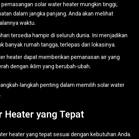
pemasangan solar water heater mungkin tinggi,
atan dalam jangka panjang. Anda akan melihat
jalannya waktu.
ari tersedia hampir di seluruh dunia. Ini menjadikan
k banyak rumah tangga, terlepas dari lokasinya.
ter heater dapat memberikan pemanasan air yang
erah dengan iklim yang berubah-ubah.
 langkah-langkah penting dalam memilih solar water
.
r Heater yang Tepat
ater heater yang tepat sesuai dengan kebutuhan Anda.