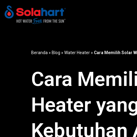
Lompat
ke
konten
Beranda
»
Blog
»
Water Heater
»
Cara Memilih Solar W
Cara Memili
Heater yang
Kebutuhan 