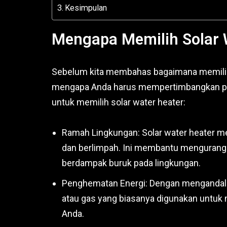
Kesimpulan
Mengapa Memilih Solar 
Sebelum kita membahas bagaimana memilih s
mengapa Anda harus mempertimbangkan peng
untuk memilih solar water heater:
Ramah Lingkungan: Solar water heater me
dan berlimpah. Ini membantu mengurangi 
berdampak buruk pada lingkungan.
Penghematan Energi: Dengan mengandalka
atau gas yang biasanya digunakan untuk 
Anda.