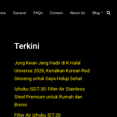
vice
Garansi
FAQs
Contact
About Us
Blog
Terkini
Jung Kwan Jang Hadir di K-Halal
Universe 2026, Kenalkan Korean Red
Ginseng untuk Gaya Hidup Sehat
Izhoku ISDT-30: Filter Air Stainless
Steel Premium untuk Rumah dan
Bisnis
Filter Air Izhoku IDT-30