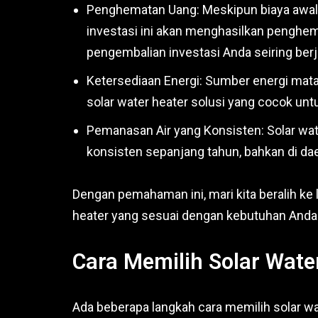
Penghematan Uang: Meskipun biaya awal 
investasi ini akan menghasilkan penghem
pengembalian investasi Anda seiring ber
Ketersediaan Energi: Sumber energi matah
solar water heater solusi yang cocok untu
Pemanasan Air yang Konsisten: Solar wa
konsisten sepanjang tahun, bahkan di da
Dengan pemahaman ini, mari kita beralih ke
heater yang sesuai dengan kebutuhan Anda
Cara Memilih Solar Wate
Ada beberapa langkah cara memilih solar w