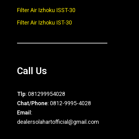
Filter Air Izhoku ISST-30
Filter Air Izhoku IST-30
Call Us
Tlp
: 081299954028
Chat/Phone
: 0812-9995-4028
Email
:
dealersolahartofficial@gmail.com