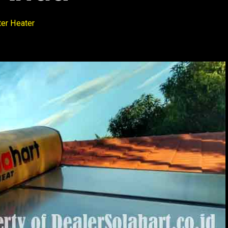
er Heater