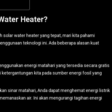
Water Heater?
olar water heater yang tepat, mari kita pahami
gunaan teknologi ini. Ada beberapa alasan kuat
nggunakan energi matahari yang tersedia secara gratis
ketergantungan kita pada sumber energi fosil yang
n sinar matahari, Anda dapat menghemat energi listrik
memanaskan air. Ini akan mengurangi tagihan energi