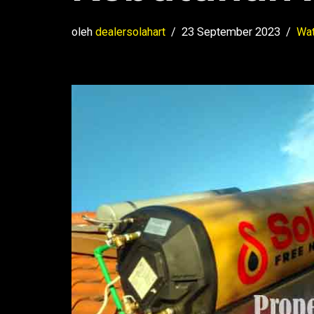
oleh
dealersolahart
23 September 2023
Wat