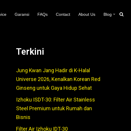
vice
Garansi
FAQs
Contact
About Us
Blog
Terkini
Jung Kwan Jang Hadir di K-Halal
Universe 2026, Kenalkan Korean Red
Ginseng untuk Gaya Hidup Sehat
Izhoku ISDT-30: Filter Air Stainless
Steel Premium untuk Rumah dan
Bisnis
Filter Air Izhoku IDT-30