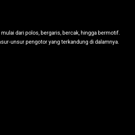
ulai dari polos, bergaris, bercak, hingga bermotif.
nsur-unsur pengotor yang terkandung di dalamnya.