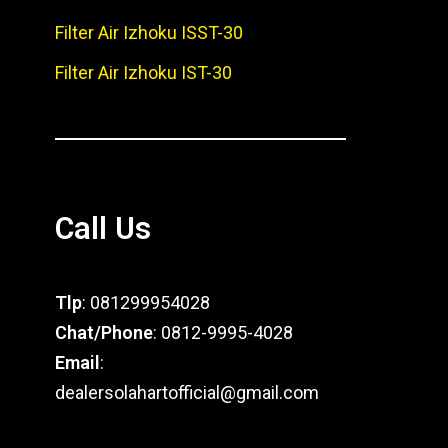
Filter Air Izhoku ISST-30
Filter Air Izhoku IST-30
Call Us
Tlp
: 081299954028
Chat/Phone
: 0812-9995-4028
Email
:
dealersolahartofficial@gmail.com