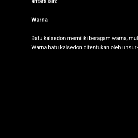
antara lain:
Warna
Batu kalsedon memiliki beragam warna, mulai 
Warna batu kalsedon ditentukan oleh unsur