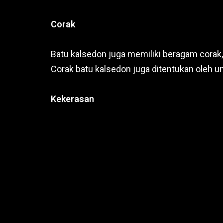
Corak
Batu kalsedon juga memiliki beragam corak, m
Corak batu kalsedon juga ditentukan oleh u
Kekerasan