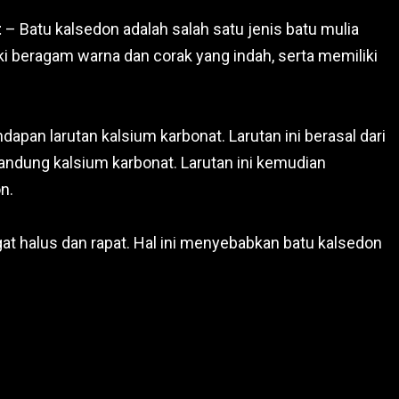
t
– Batu kalsedon adalah salah satu jenis batu mulia
iki beragam warna dan corak yang indah, serta memiliki
apan larutan kalsium karbonat. Larutan ini berasal dari
ngandung kalsium karbonat. Larutan ini kemudian
n.
gat halus dan rapat. Hal ini menyebabkan batu kalsedon