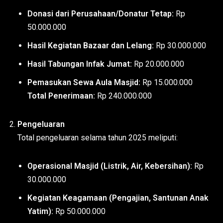
Donasi dari Perusahaan/Donatur Tetap:
Rp
50.000.000
Hasil Kegiatan Bazaar dan Lelang:
Rp 30.000.000
Hasil Tabungan Infak Jumat:
Rp 20.000.000
Pemasukan Sewa Aula Masjid:
Rp 15.000.000
Total Penerimaan:
Rp 240.000.000
Pengeluaran
Total pengeluaran selama tahun 2025 meliputi:
Operasional Masjid (Listrik, Air, Kebersihan):
Rp
30.000.000
Kegiatan Keagamaan (Pengajian, Santunan Anak
Yatim):
Rp 50.000.000