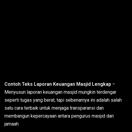
Contoh Teks Laporan Keuangan Masjid Lengkap
–
Menyusun laporan keuangan masjid mungkin terdengar
seperti tugas yang berat, tapi sebenarnya ini adalah salah
satu cara terbaik untuk menjaga transparansi dan
membangun kepercayaan antara pengurus masjid dan
jamaah.