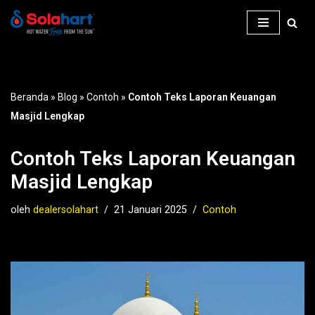
Lompat
ke
konten
Beranda
»
Blog
»
Contoh
»
Contoh Teks Laporan Keuangan
Masjid Lengkap
Contoh Teks Laporan Keuangan
Masjid Lengkap
oleh
dealersolahart
21 Januari 2025
Contoh