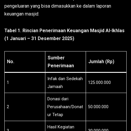
pengeluaran yang bisa dimasukkan ke dalam laporan
keuangan masjid:
Tabel 1. Rincian Penerimaan Keuangan Masjid Al-Ikhlas
(1 Januari – 31 Desember 2025)
Sumber
No.
Jumlah (Rp)
Penerimaan
Infak dan Sedekah
1
125.000.000
Jamaah
Donasi dari
2
Perusahaan/Donat
50.000.000
ur Tetap
Hasil Kegiatan
3
30.000.000