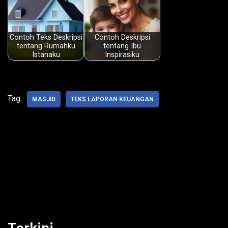
Contoh Teks Deskripsi
Contoh Deskripsi
tentang Rumahku
tentang Ibu
Istanaku
Inspirasiku
Tag:
MASJID
TEKS LAPORAN KEUANGAN