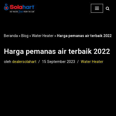
Lompat
ke
konten
Beranda
»
Blog
»
Water Heater
»
Harga pemanas air terbaik 2022
Harga pemanas air terbaik 2022
oleh
dealersolahart
15 September 2023
Water Heater