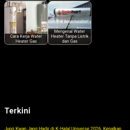
k
p
n
Mengenal Water
Cara Kerja Water
Heater Tanpa Listrik
Heater Gas
dan Gas
Terkini
Jung Kwan Jang Hadir di K-Halal Universe 2026, Kenalkan