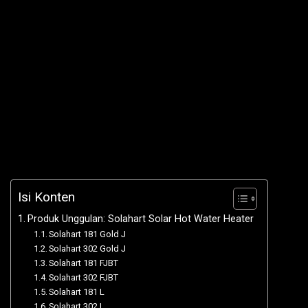
Isi Konten
Produk Unggulan: Solahart Solar Hot Water Heater
Solahart 181 Gold J
Solahart 302 Gold J
Solahart 181 FJBT
Solahart 302 FJBT
Solahart 181 L
Solahart 302 L