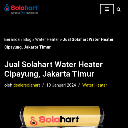
Lompat
ke
konten
Beranda
»
Blog
»
Water Heater
»
Jual Solahart Water Heater
Cipayung, Jakarta Timur
Jual Solahart Water Heater
Cipayung, Jakarta Timur
oleh
dealersolahart
13 Januari 2024
Water Heater