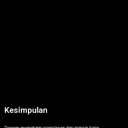
Kesimpulan
Dengan memahami penjelasan dari prinsip kerja