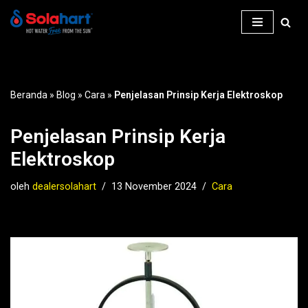
Lompat
ke
konten
Beranda
»
Blog
»
Cara
»
Penjelasan Prinsip Kerja Elektroskop
Penjelasan Prinsip Kerja
Elektroskop
oleh
dealersolahart
13 November 2024
Cara