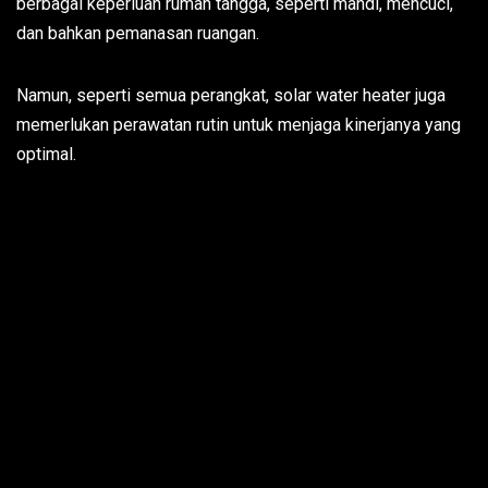
berbagai keperluan rumah tangga, seperti mandi, mencuci,
dan bahkan pemanasan ruangan.
Namun, seperti semua perangkat, solar water heater juga
memerlukan perawatan rutin untuk menjaga kinerjanya yang
optimal.