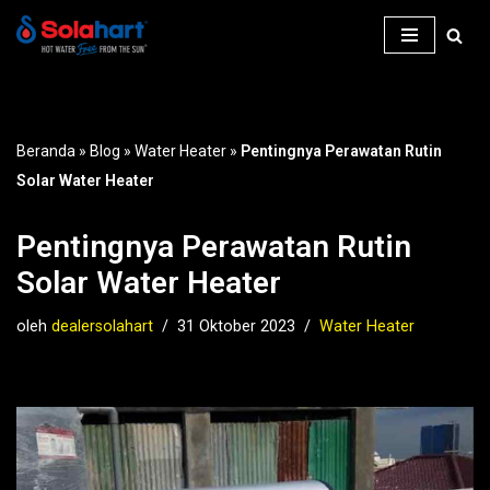
Lompat
ke
konten
Beranda
»
Blog
»
Water Heater
»
Pentingnya Perawatan Rutin
Solar Water Heater
Pentingnya Perawatan Rutin
Solar Water Heater
oleh
dealersolahart
31 Oktober 2023
Water Heater