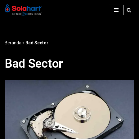
Lompat
ke
konten
Beranda
»
Bad Sector
Bad Sector