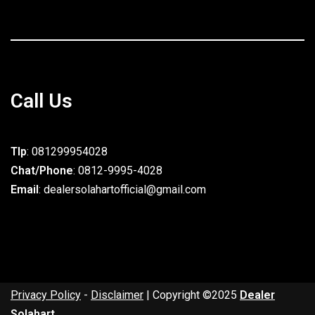
Call Us
Tlp
: 081299954028
Chat/Phone
: 0812-9995-4028
Email
: dealersolahartofficial@gmail.com
Privacy Policy
-
Disclaimer
| Copyright ©2025
Dealer
Solahart