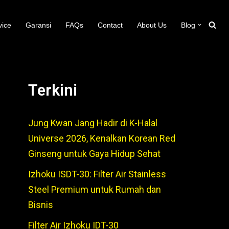
vice
Garansi
FAQs
Contact
About Us
Blog
Terkini
Jung Kwan Jang Hadir di K-Halal
Universe 2026, Kenalkan Korean Red
Ginseng untuk Gaya Hidup Sehat
Izhoku ISDT-30: Filter Air Stainless
Steel Premium untuk Rumah dan
Bisnis
Filter Air Izhoku IDT-30