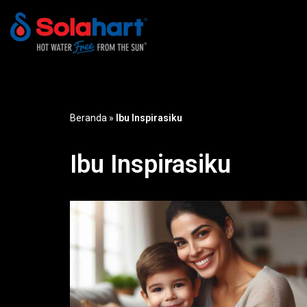
Lompat
ke
konten
Beranda
»
Ibu Inspirasiku
Ibu Inspirasiku