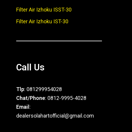
Filter Air Izhoku ISST-30
Filter Air Izhoku IST-30
Call Us
Tlp
: 081299954028
Chat/Phone
: 0812-9995-4028
Email
:
dealersolahartofficial@gmail.com