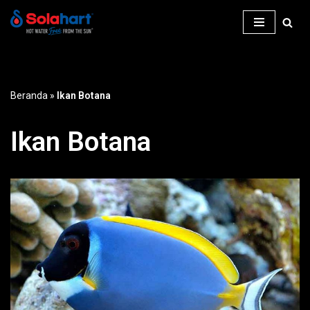
Lompat
ke
konten
Beranda
»
Ikan Botana
Ikan Botana