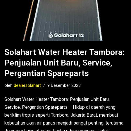
Solahart Water Heater Tambora:
Penjualan Unit Baru, Service,
Pergantian Spareparts
oleh
dealersolahart
9 Desember 2023
Solahart Water Heater Tambora: Penjualan Unit Baru,
Service, Pergantian Spareparts – Hidup di daerah yang
beriklim tropis seperti Tambora, Jakarta Barat, membuat
kebutuhan akan air panas menjadi sangat penting, terutama
di musim hujan atau saat suhu udara menurun. Untuk