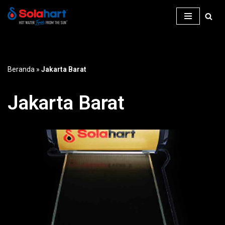
Lompat
ke
konten
Beranda
»
Jakarta Barat
Jakarta Barat