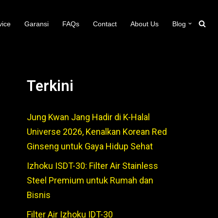
vice
Garansi
FAQs
Contact
About Us
Blog
Terkini
Jung Kwan Jang Hadir di K-Halal
Universe 2026, Kenalkan Korean Red
Ginseng untuk Gaya Hidup Sehat
Izhoku ISDT-30: Filter Air Stainless
Steel Premium untuk Rumah dan
Bisnis
Filter Air Izhoku IDT-30