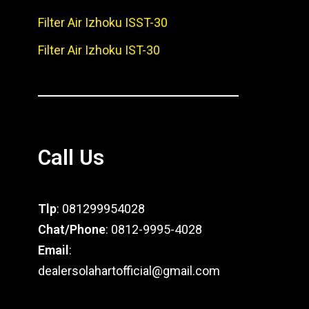
Filter Air Izhoku ISST-30
Filter Air Izhoku IST-30
Call Us
Tlp
: 081299954028
Chat/Phone
: 0812-9995-4028
Email
:
dealersolahartofficial@gmail.com