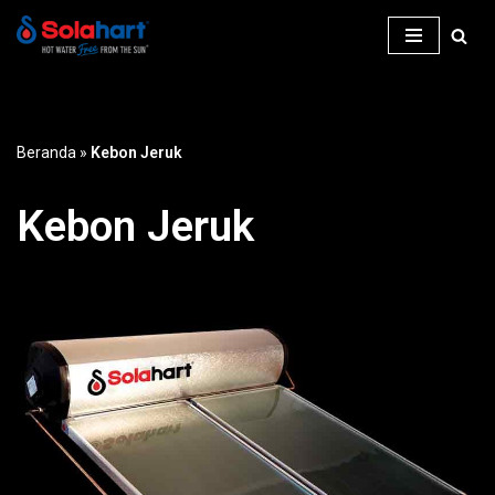
Lompat
ke
konten
Beranda
»
Kebon Jeruk
Kebon Jeruk