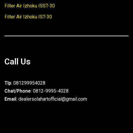
Filter Air Izhoku ISST-30
Filter Air Izhoku IST-30
Call Us
Tlp
: 081299954028
Chat/Phone
: 0812-9995-4028
Email
: dealersolahartofficial@gmail.com