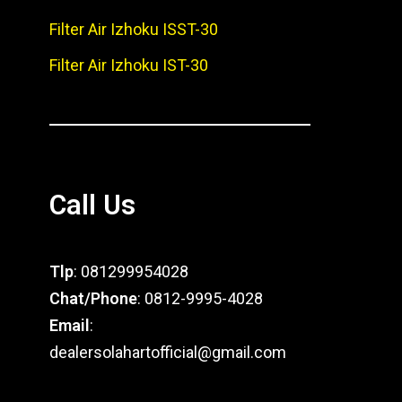
Filter Air Izhoku ISST-30
Filter Air Izhoku IST-30
Call Us
Tlp
: 081299954028
Chat/Phone
: 0812-9995-4028
Email
:
dealersolahartofficial@gmail.com