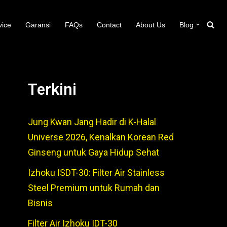
vice
Garansi
FAQs
Contact
About Us
Blog
Terkini
Jung Kwan Jang Hadir di K-Halal
Universe 2026, Kenalkan Korean Red
Ginseng untuk Gaya Hidup Sehat
Izhoku ISDT-30: Filter Air Stainless
Steel Premium untuk Rumah dan
Bisnis
Filter Air Izhoku IDT-30