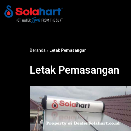
Lompat
ke
konten
Beranda
»
Letak Pemasangan
Letak Pemasangan