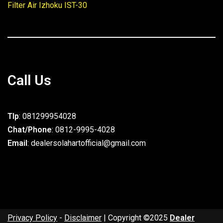
Filter Air Izhoku IST-30
Call Us
Tlp
: 081299954028
Chat/Phone
: 0812-9995-4028
Email
: dealersolahartofficial@gmail.com
Privacy Policy
-
Disclaimer
| Copyright ©2025
Dealer