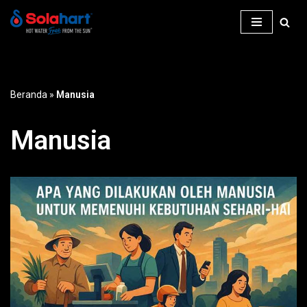
Lompat
ke
konten
Beranda
»
Manusia
Manusia