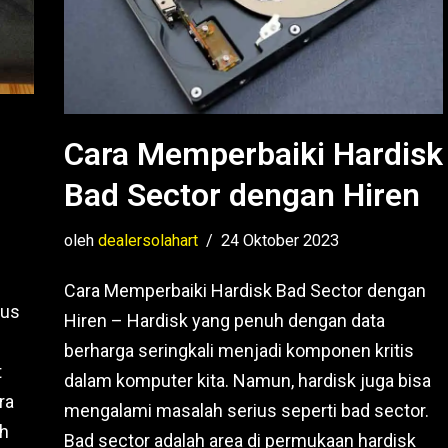
Cara Memperbaiki Hardisk
Bad Sector dengan Hiren
oleh
dealersolahart
24 Oktober 2023
Cara Memperbaiki Hardisk Bad Sector dengan
rus
Hiren – Hardisk yang penuh dengan data
berharga seringkali menjadi komponen kritis
t
dalam komputer kita. Namun, hardisk juga bisa
ra
mengalami masalah serius seperti bad sector.
ah
Bad sector adalah area di permukaan hardisk