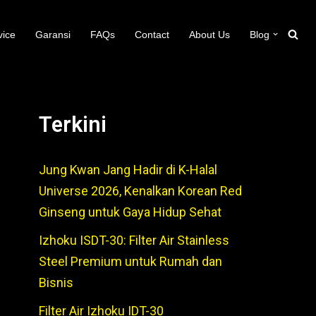
vice
Garansi
FAQs
Contact
About Us
Blog
Terkini
Jung Kwan Jang Hadir di K-Halal
Universe 2026, Kenalkan Korean Red
Ginseng untuk Gaya Hidup Sehat
Izhoku ISDT-30: Filter Air Stainless
Steel Premium untuk Rumah dan
Bisnis
Filter Air Izhoku IDT-30