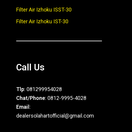
Filter Air Izhoku ISST-30
Filter Air Izhoku IST-30
Call Us
Tlp
: 081299954028
Chat/Phone
: 0812-9995-4028
Email
:
dealersolahartofficial@gmail.com