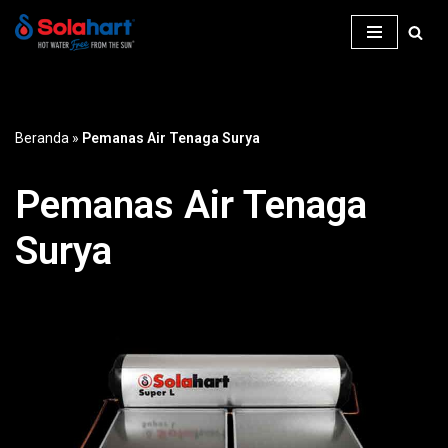
Lompat
ke
konten
Beranda
»
Pemanas Air Tenaga Surya
Pemanas Air Tenaga
Surya