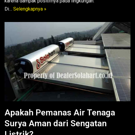
karena dampak positifnya pada lingkungan.
Di…
Selengkapnya »
Apakah Pemanas Air Tenaga
Surya Aman dari Sengatan
Listrik?