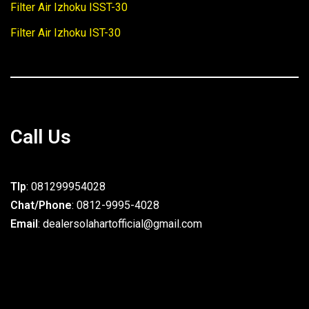
Filter Air Izhoku ISST-30
Filter Air Izhoku IST-30
Call Us
Tlp
: 081299954028
Chat/Phone
: 0812-9995-4028
Email
: dealersolahartofficial@gmail.com