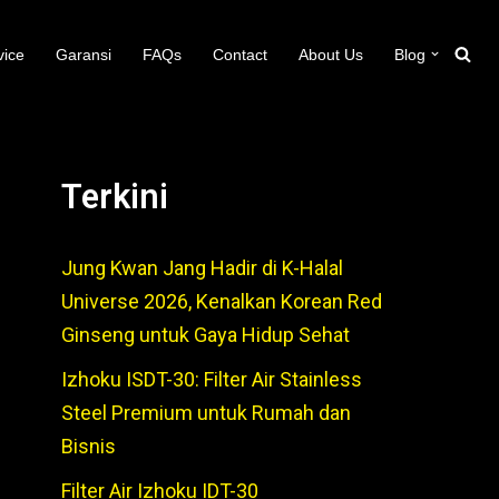
vice
Garansi
FAQs
Contact
About Us
Blog
Terkini
Jung Kwan Jang Hadir di K-Halal
Universe 2026, Kenalkan Korean Red
Ginseng untuk Gaya Hidup Sehat
Izhoku ISDT-30: Filter Air Stainless
Steel Premium untuk Rumah dan
Bisnis
Filter Air Izhoku IDT-30