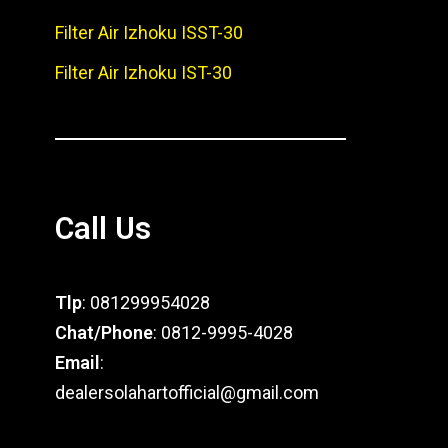
Filter Air Izhoku ISST-30
Filter Air Izhoku IST-30
Call Us
Tlp
: 081299954028
Chat/Phone
: 0812-9995-4028
Email
:
dealersolahartofficial@gmail.com