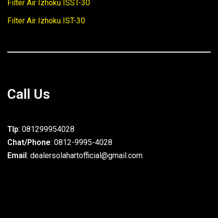
Filter Air Izhoku ISST-30
Filter Air Izhoku IST-30
Call Us
Tlp
: 081299954028
Chat/Phone
: 0812-9995-4028
Email
: dealersolahartofficial@gmail.com