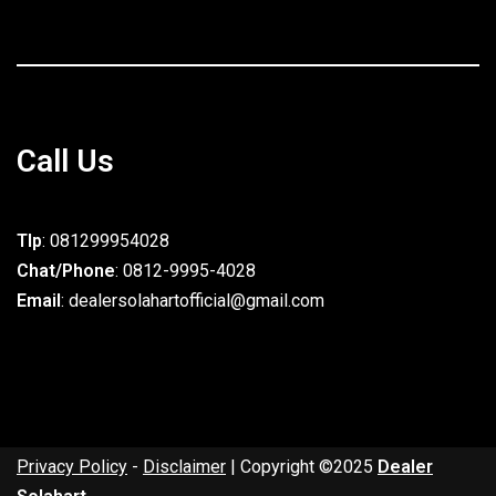
Call Us
Tlp
: 081299954028
Chat/Phone
: 0812-9995-4028
Email
: dealersolahartofficial@gmail.com
Privacy Policy
-
Disclaimer
| Copyright ©2025
Dealer