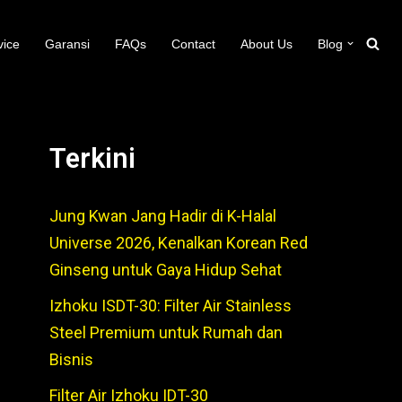
vice
Garansi
FAQs
Contact
About Us
Blog
Terkini
Jung Kwan Jang Hadir di K-Halal
Universe 2026, Kenalkan Korean Red
Ginseng untuk Gaya Hidup Sehat
Izhoku ISDT-30: Filter Air Stainless
Steel Premium untuk Rumah dan
Bisnis
Filter Air Izhoku IDT-30