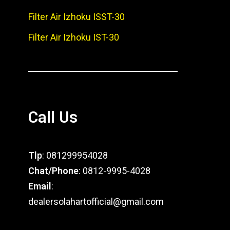
Filter Air Izhoku ISST-30
Filter Air Izhoku IST-30
Call Us
Tlp
: 081299954028
Chat/Phone
: 0812-9995-4028
Email
:
dealersolahartofficial@gmail.com