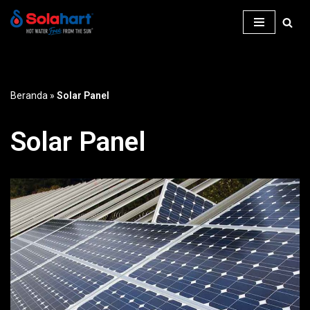
Lompat
ke
konten
Beranda
»
Solar Panel
Solar Panel