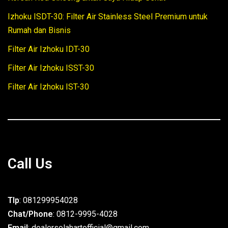
Izhoku ISDT-30: Filter Air Stainless Steel Premium untuk
Rumah dan Bisnis
Filter Air Izhoku IDT-30
Filter Air Izhoku ISST-30
Filter Air Izhoku IST-30
Call Us
Tlp
: 081299954028
Chat/Phone
: 0812-9995-4028
Email
: dealersolahartofficial@gmail.com