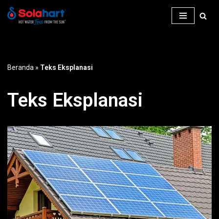
Lompat
ke
konten
Beranda
»
Teks Eksplanasi
Teks Eksplanasi