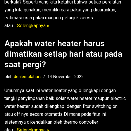
berkala? Seperti yang kita ketahui bahwa setiap peralatan
yang kita gunakan, memiliki cara pakai yang disarankan,
estimasi usia pakai maupun petunjuk servis
atau…
Selengkapnya »
Apakah water heater harus
dimatikan setiap hari atau pada
saat pergi?
oleh
dealersolahart
14 November 2022
Umumnya saat ini water heater yang dilengkapi dengan
tangki penyimpanan baik solar water heater maupun electric
water heater sudah dilengkapi dengan fitur switching on
atau off nya secara otomatis Di mana pada fitur ini
sistemnya dikendalikan oleh thermo controller
atau…
Selengkapnya »