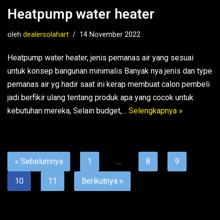
Heatpump water heater
oleh
dealersolahart
14 November 2022
Heatpump water heater, jenis pemanas air yang sesuai
untuk konsep bangunan minimalis Banyak nya jenis dan type
pemanas air yg hadir saat ini kerap membuat calon pembeli
jadi berfikir ulang tentang produk apa yang cocok untuk
kebutuhan mereka, Selain budget,…
Selengkapnya »
« Sebelumnya
1
…
8
9
10
11
Berikutnya »