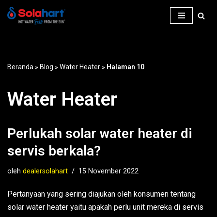
Lompat
ke
konten
Beranda
»
Blog
»
Water Heater
»
Halaman 10
Water Heater
Perlukah solar water heater di
servis berkala?
oleh
dealersolahart
15 November 2022
Pertanyaan yang sering diajukan oleh konsumen tentang
solar water heater yaitu apakah perlu unit mereka di servis