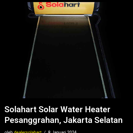
Solahart Solar Water Heater
Pesanggrahan, Jakarta Selatan
oleh
dealersolahart
8 Januari 2024