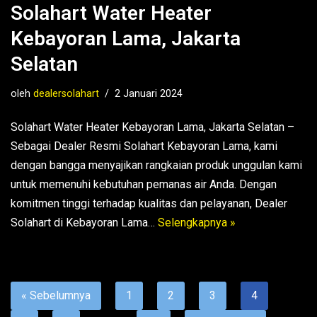
Solahart Water Heater
Kebayoran Lama, Jakarta
Selatan
oleh
dealersolahart
2 Januari 2024
Solahart Water Heater Kebayoran Lama, Jakarta Selatan –
Sebagai Dealer Resmi Solahart Kebayoran Lama, kami
dengan bangga menyajikan rangkaian produk unggulan kami
untuk memenuhi kebutuhan pemanas air Anda. Dengan
komitmen tinggi terhadap kualitas dan pelayanan, Dealer
Solahart di Kebayoran Lama…
Selengkapnya »
« Sebelumnya
1
2
3
4