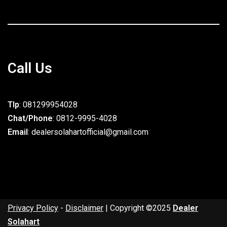
Call Us
Tlp
: 081299954028
Chat/Phone
: 0812-9995-4028
Email
: dealersolahartofficial@gmail.com
Privacy Policy
-
Disclaimer
| Copyright ©2025
Dealer
Solahart