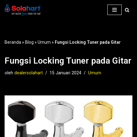
Lompat
ke
konten
Beranda
»
Blog
»
Umum
»
Fungsi Locking Tuner pada Gitar
Fungsi Locking Tuner pada Gitar
oleh
dealersolahart
15 Januari 2024
Umum