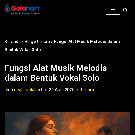
Lompat
ke
konten
Beranda
»
Blog
»
Umum
»
Fungsi Alat Musik Melodis dalam
Bentuk Vokal Solo
Fungsi Alat Musik Melodis
dalam Bentuk Vokal Solo
oleh
dealersolahart
29 April 2025
Umum