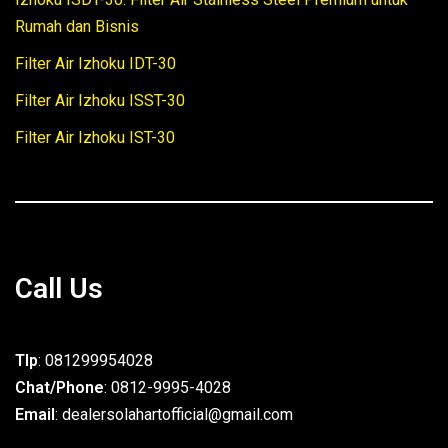
Rumah dan Bisnis
Filter Air Izhoku IDT-30
Filter Air Izhoku ISST-30
Filter Air Izhoku IST-30
Call Us
Tlp
: 081299954028
Chat/Phone
: 0812-9995-4028
Email
: dealersolahartofficial@gmail.com