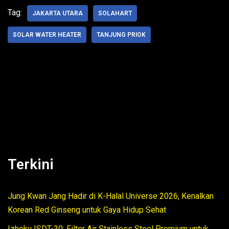
Tag:
JAKARTA UTARA
SOLAHART
SOLAR WATER HEATER
TANJUNG PRIOK
Terkini
Jung Kwan Jang Hadir di K-Halal Universe 2026, Kenalkan
Korean Red Ginseng untuk Gaya Hidup Sehat
Izhoku ISDT-30: Filter Air Stainless Steel Premium untuk