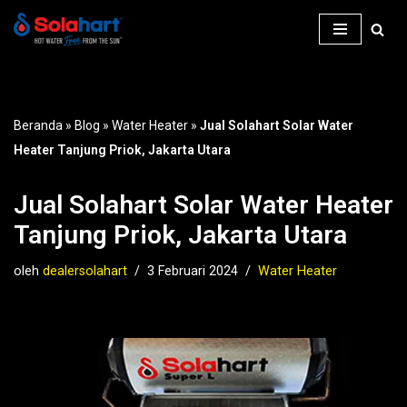
Lompat
ke
konten
Beranda
»
Blog
»
Water Heater
»
Jual Solahart Solar Water
Heater Tanjung Priok, Jakarta Utara
Jual Solahart Solar Water Heater
Tanjung Priok, Jakarta Utara
oleh
dealersolahart
3 Februari 2024
Water Heater