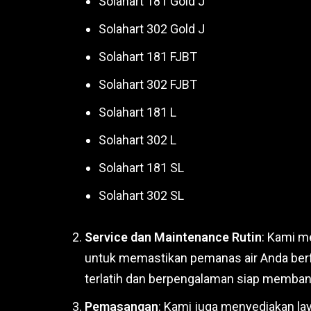
Solahart 181 Gold J
Solahart 302 Gold J
Solahart 181 FJBT
Solahart 302 FJBT
Solahart 181 L
Solahart 302 L
Solahart 181 SL
Solahart 302 SL
Service dan Maintenance Rutin
: Kami m
untuk memastikan pemanas air Anda berf
terlatih dan berpengalaman siap memban
Pemasangan
: Kami juga menyediakan l