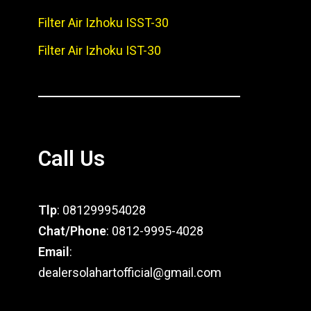
Filter Air Izhoku ISST-30
Filter Air Izhoku IST-30
Call Us
Tlp
: 081299954028
Chat/Phone
: 0812-9995-4028
Email
:
dealersolahartofficial@gmail.com