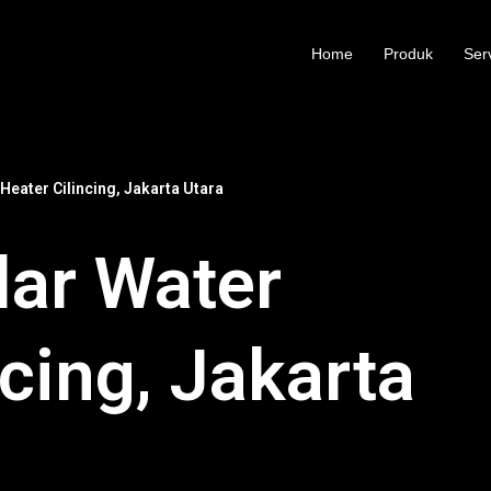
Home
Produk
Ser
Heater Cilincing, Jakarta Utara
lar Water
ncing, Jakarta