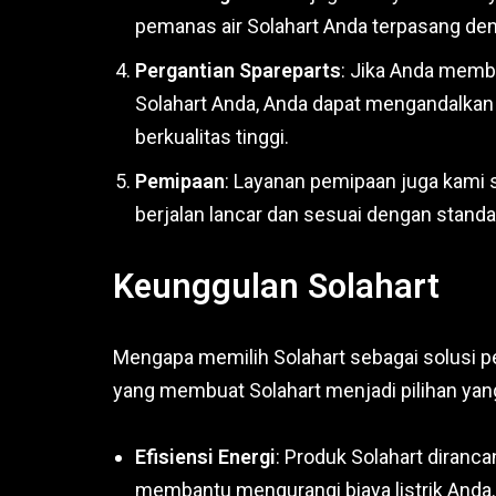
pemanas air Solahart Anda terpasang den
Pergantian Spareparts
: Jika Anda memb
Solahart Anda, Anda dapat mengandalkan 
berkualitas tinggi.
Pemipaan
: Layanan pemipaan juga kami s
berjalan lancar dan sesuai dengan standar
Keunggulan Solahart
Mengapa memilih Solahart sebagai solusi p
yang membuat Solahart menjadi pilihan yang
Efisiensi Energi
: Produk Solahart diran
membantu mengurangi biaya listrik Anda.