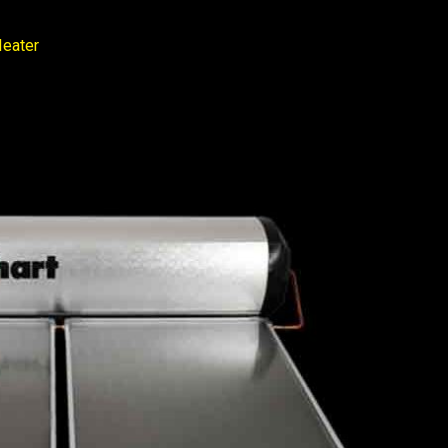
Heater