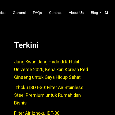
vice
Garansi
FAQs
Contact
About Us
Blog
Terkini
Jung Kwan Jang Hadir di K-Halal
Universe 2026, Kenalkan Korean Red
Ginseng untuk Gaya Hidup Sehat
Izhoku ISDT-30: Filter Air Stainless
Steel Premium untuk Rumah dan
Bisnis
Filter Air Izhoku IDT-30