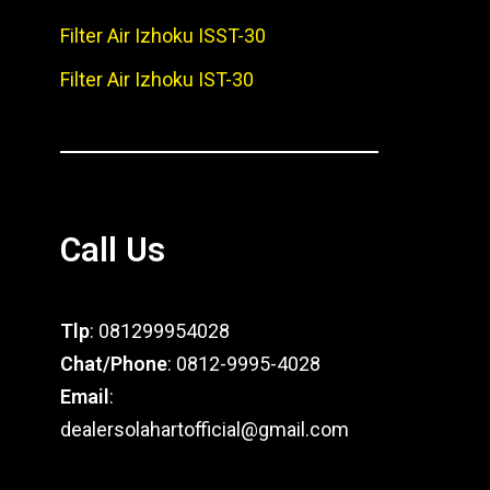
Filter Air Izhoku ISST-30
Filter Air Izhoku IST-30
Call Us
Tlp
: 081299954028
Chat/Phone
: 0812-9995-4028
Email
:
dealersolahartofficial@gmail.com