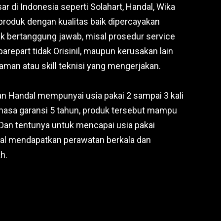
 di Indonesia seperti Solahart, Handal, Wika
 produk dengan kualitas baik dipercayakan
ak bertanggung jawab, misal prosedur service
arepart tidak Orisinil, maupun kerusakan lain
man atau skill teknisi yang mengerjakan.
an Handal mempunyai usia pakai 2 sampai 3 kali
 masa garansi 5 tahun, produk tersebut mampu
 Dan tentunya untuk mencapai usia pakai
dal mendapatkan perawatan berkala dan
h.