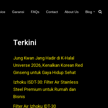
vice
Garansi
FAQs
Contact
About Us
Blog
Terkini
Jung Kwan Jang Hadir di K-Halal
Universe 2026, Kenalkan Korean Red
Ginseng untuk Gaya Hidup Sehat
Izhoku ISDT-30: Filter Air Stainless
Steel Premium untuk Rumah dan
Bisnis
Filter Air Izhoku IDT-30