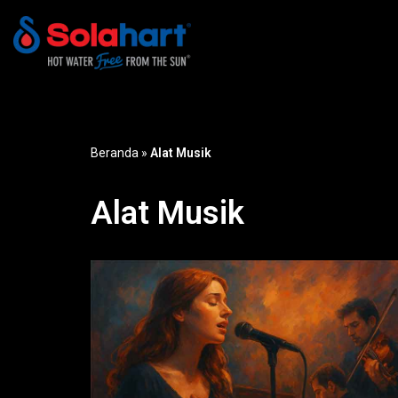
Lompat
ke
konten
Beranda
»
Alat Musik
Alat Musik