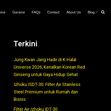
vice
Garansi
FAQs
Contact
About Us
Blog
Terkini
Jung Kwan Jang Hadir di K-Halal
Universe 2026, Kenalkan Korean Red
Ginseng untuk Gaya Hidup Sehat
Izhoku ISDT-30: Filter Air Stainless
Steel Premium untuk Rumah dan
Bisnis
Filter Air Izhoku IDT-30