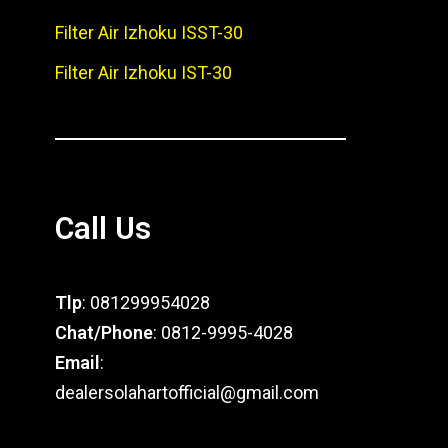
Filter Air Izhoku ISST-30
Filter Air Izhoku IST-30
Call Us
Tlp
: 081299954028
Chat/Phone
: 0812-9995-4028
Email
:
dealersolahartofficial@gmail.com