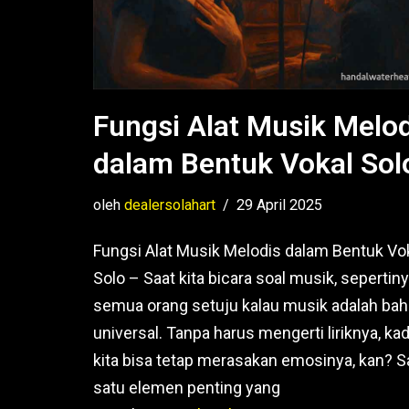
Fungsi Alat Musik Melod
dalam Bentuk Vokal Sol
oleh
dealersolahart
29 April 2025
Fungsi Alat Musik Melodis dalam Bentuk Vo
Solo – Saat kita bicara soal musik, sepertin
semua orang setuju kalau musik adalah ba
universal. Tanpa harus mengerti liriknya, ka
kita bisa tetap merasakan emosinya, kan? S
satu elemen penting yang