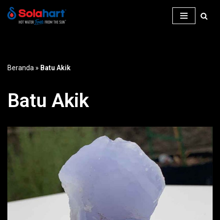
Lompat
ke
konten
Beranda
»
Batu Akik
Batu Akik