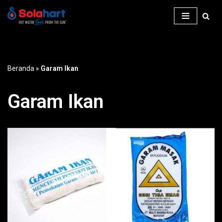
Lompat
ke
konten
Beranda
»
Garam Ikan
Garam Ikan