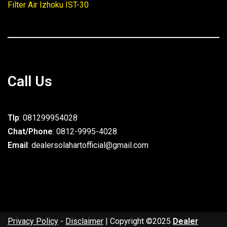
Filter Air Izhoku IST-30
Call Us
Tlp
: 081299954028
Chat/Phone
: 0812-9995-4028
Email
: dealersolahartofficial@gmail.com
Privacy Policy
-
Disclaimer
| Copyright ©2025
Dealer