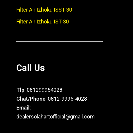
Filter Air Izhoku ISST-30
Filter Air Izhoku IST-30
Call Us
Tlp
: 081299954028
Chat/Phone
: 0812-9995-4028
Email
:
dealersolahartofficial@gmail.com