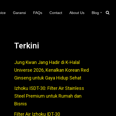
vice
Garansi
FAQs
Contact
About Us
Blog
Terkini
Jung Kwan Jang Hadir di K-Halal
Universe 2026, Kenalkan Korean Red
Ginseng untuk Gaya Hidup Sehat
Izhoku ISDT-30: Filter Air Stainless
Steel Premium untuk Rumah dan
Bisnis
Filter Air Izhoku IDT-30